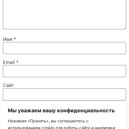
Имя
*
Email
*
Сайт
Мы уважаем вашу конфиденциальность
Сохранить моё имя, email и адрес сайта в этом
браузере для последующих моих комментариев.
Нажимая «Принять», вы соглашаетесь с
использованием cookie для работы сайта и аналитики