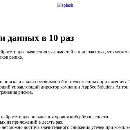
и данных в 10 раз
йросети для выявления уязвимостей в приложениях, что может со
иков рынка.
 поиска и анализа уязвимостей в отечественных приложениях. 
тарший управляющий директор компании AppSec Solutions Антон
транения рисков.
 нейросети для повышения уровня кибербезопасности.
ых из приложений в десять раз.
о лет можно достичь значительного снижения утечек при компле