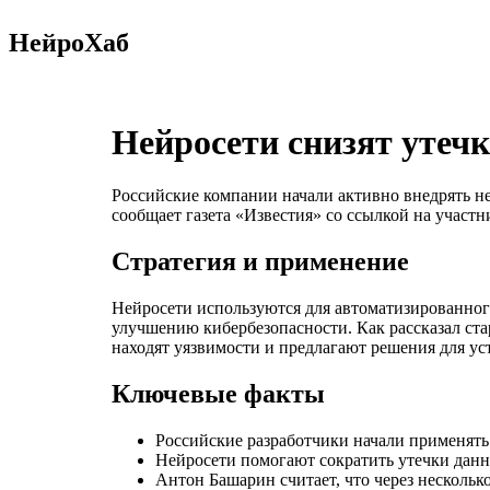
НейроХаб
Нейросети снизят утечк
Российские компании начали активно внедрять не
сообщает газета «Известия» со ссылкой на участн
Стратегия и применение
Нейросети используются для автоматизированного
улучшению кибербезопасности. Как рассказал с
находят уязвимости и предлагают решения для ус
Ключевые факты
Российские разработчики начали применять
Нейросети помогают сократить утечки данн
Антон Башарин считает, что через нескольк