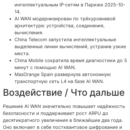
интеллектуальным IP-сетям в Париже 2025-10-
14.
AI WAN модернизирован по трёхуровневой
архитектуре: устройства, соединения,
вычисления.
China Telecom запустила интеллектуальные
выделенные линии вычислений, устранив узкие
места.
China Mobile сократила время диагностики до 5
минут с помощью AI WAN.
MasOrange Spain развернула автономную
транспортную сеть L4 на базе AI WAN.
Воздействие / Что дальше
Решение AI WAN значительно повышает надёжность
безопасности и поддерживает рост ARPU до
десятикратного увеличения в ближайшие два года.
Оно включает в себе постквантовое шифрование и