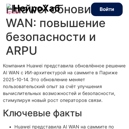
Huawei обновила AI
НейроХаб
Войти
WAN: повышение
безопасности и
ARPU
Компания Huawei представила обновлённое решение
AI WAN с ИИ-архитектурой на саммите в Париже
2025-10-14. Это обновление меняет
пользовательский опыт за счёт улучшения
вычислительных возможностей и безопасности,
стимулируя новый рост операторов связи.
Ключевые факты
Huawei представила AI WAN на саммите по