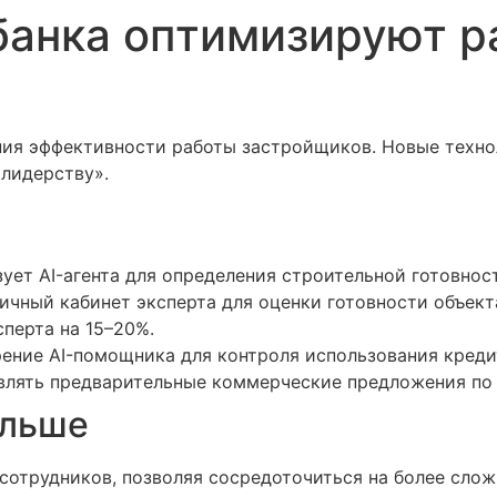
банка оптимизируют р
ния эффективности работы застройщиков. Новые техно
 лидерству».
ет AI-агента для определения строительной готовност
ичный кабинет эксперта для оценки готовности объект
перта на 15–20%.
ение AI-помощника для контроля использования креди
влять предварительные коммерческие предложения по
альше
 сотрудников, позволяя сосредоточиться на более слож