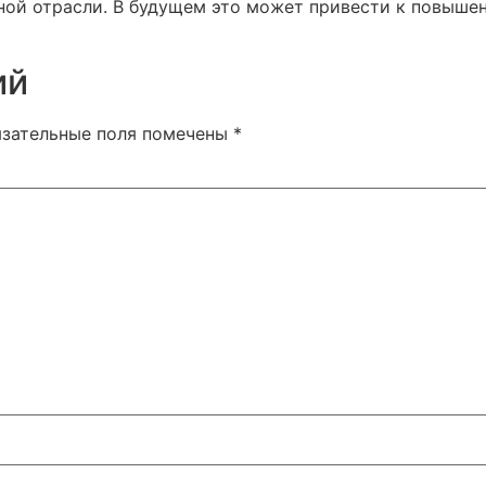
ьной отрасли. В будущем это может привести к повыше
ий
язательные поля помечены
*