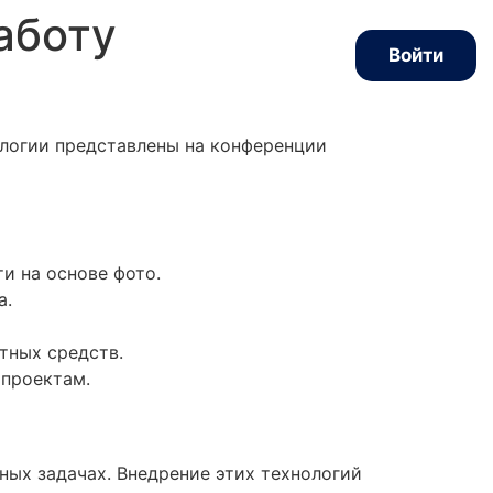
аботу
Войти
логии представлены на конференции
и на основе фото.
а.
тных средств.
 проектам.
ных задачах. Внедрение этих технологий