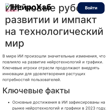
ИИ: новые рубежи в
НейроХаб
Войти
развитии и импакт
на технологический
мир
В мире ИИ произошли значительные изменения, что
повлияло на развитие нейротехнологий и графики.
Ключевые игроки отрасли продолжают внедрять
инновации для удовлетворения растущих
потребностей пользователей.
Ключевые факты
Основные достижения в ИИ зафиксированы на
рынке нейротехнологий и графики в 2023 году.