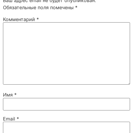
Ваш адрес email не будет опубликован.
Обязательные поля помечены
*
Комментарий
*
Имя
*
Email
*